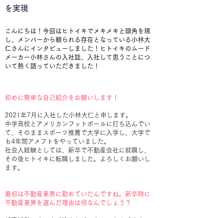
を実現
こんにちは！今回はヒトイキでメキメキと頭角を現
し、メンバーから頼られる存在となっている小林大
仁さんにインタビューしました！ヒトイキのムード
メーカー小林さんの入社話、入社して思うことにつ
いて熱く語っていただきました！
初めに簡単な自己紹介をお願いします！
2021年7月に入社した小林大仁と申します。
中学高校とアメリカンフットボールに打ち込んでい
て、そのままスポーツ推薦で大学に入学し、大学で
も4年間アメフトをやっていました。
社会人経験としては、新卒で不動産会社に就職し、
その後ヒトイキに転職しました。よろしくお願いし
ます。
最初は不動産業界に勤めていたんですね。新卒時に
不動産業界を選んだ理由は何なんでしょう？