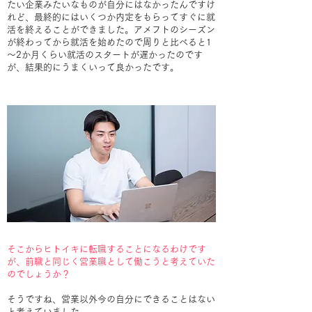
たい企業みたいなものが自分にはなかったんですけ
れど、最終的にはいくつか内定をもらってすぐに就
活を終えることができました。アメフトのシーズン
が終わってから就活を始めたので周りと比べると1
～2か月くらい就活のスタートが遅かったのです
が、結果的にうまくいって良かったです。
そこからヒトイキに転職することになるわけです
が、前職と同じく営業職として働こうと考えていた
のでしょうか？
そうですね、営業以外今の自分にできることはない
と考えていました。