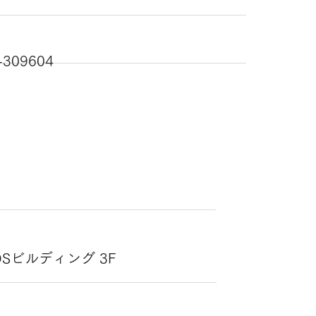
309604
 OSビルディング 3F