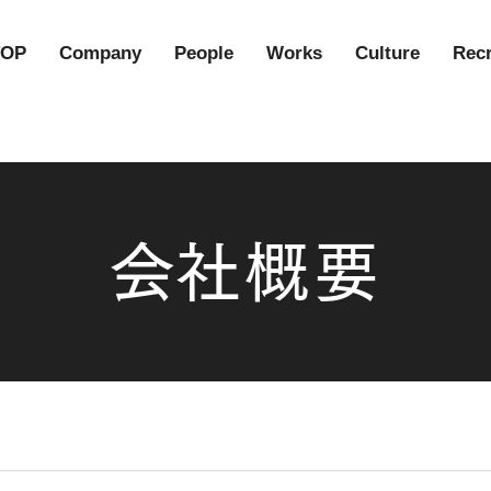
TOP
Company
People
Works
Culture
Recr
​会社概要