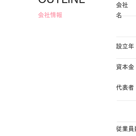
会社
会社情報
設立年
資本金
代表者
従業員