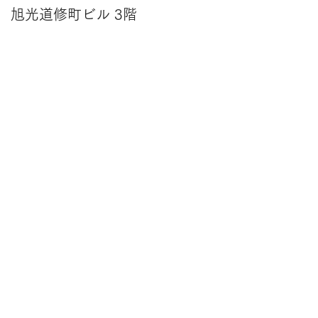
1 旭光道修町ビル 3階