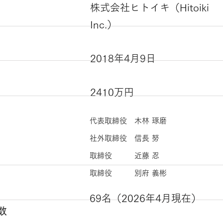
株式会社ヒトイキ（Hitoiki
Inc.）
名
2018年4月9日
2410万円
代表取締役 木林 琢磨
社外取締役 信長 努
取締役 近藤 忍
​取締役 別府 義彬
69名（2026年4月現在）
数