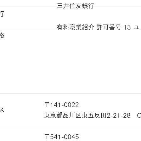
三井住友銀行
行
​有料職業紹介 許可番号 13-ユ-
格
〒141
-
0022
ス
東京都品川区東五反田2-21-28
〒541-0045