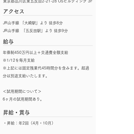
東京都品川区東五反田2-21-28 OSビルディング 3F
アクセス
JR山手線 「大崎駅」より 徒歩8分
JR山手線 「五反田駅」より 徒歩9分
給与
年俸制450万円以上＋交通費全額支給
※1/12を毎月支給
※上記には固定残業代45時間分を含みます。超過
分は別途支給いたします。
＜試用期間について＞
6ヶ月の試用期間あり。
昇給・賞与
・昇給：年2回（4月・10月）