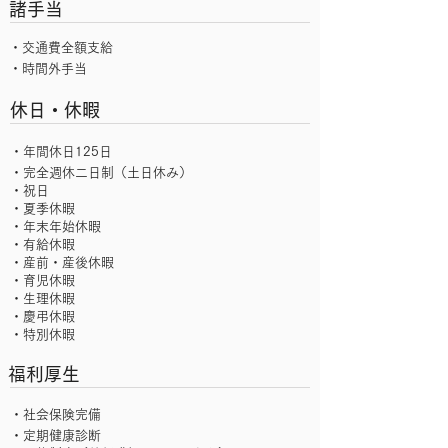
諸手当
・交通費全額支給
・時間外手当
休日・休暇
・年間休日125日
・完全週休二日制（土日休み）
・祝日
・夏季休暇
・年末年始休暇
・有給休暇
・産前・産後休暇
・育児休暇
・生理休暇
・慶弔休暇
・特別休暇
福利厚生
・社会保険完備
・定期健康診断