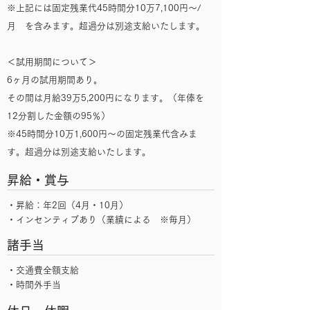
※上記には固定残業代45時間分10万7,100円～/
月 を含みます。超過分は別途支給いたします。
＜試用期間について＞
6ヶ月の試用期間あり。
その間は月給39万5,200円になります。（年俸を
12分割した金額の95％）
※45時間分10万1,600円～の固定残業代含みま
す。超過分は別途支給いたします。
昇給・賞与
・昇給：年2回（4月・10月）
・インセンティブあり（業績による ※毎月）
諸手当
・交通費全額支給
・時間外手当