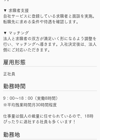
▼ 求職者支援
自社サービスに登録している求職者と面談を実施。
転職先に求める条件や待遇を確認します。
▼ マッチング
法人と求職者の双方が満足いく形になるよう調整を
行い、マッチングへ導きます。入社決定後は、法人
側にご対応いただきます。
雇用形態
正社員
勤務時間
9：00～18：00（実働8時間）
※平均残業時間月30時間程度
仕事量は個人の裁量に任せられているので、18時
ぴったりに退社する社員も多くいます！
勤務地