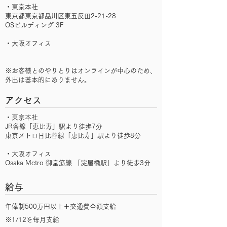
・​東京本社
東京都東京都品川区東五反田2-21-28
OSビルディング 3F
・大阪オフィス
※お客様とのやりとりはオンラインが中心のため、
外出は基本的にありません。
アクセス
​​・東京本社
JR各線「恵比寿」駅より徒歩7分
東京メトロ日比谷線「恵比寿」駅より徒歩8分
・大阪オフィス
Osaka Metro 御堂筋線 「淀屋橋駅」より徒歩3分
給与
年俸制500万円以上＋交通費全額支給
※1/12を毎月支給